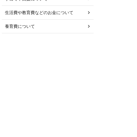
生活費や教育費などのお金について
養育費について