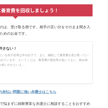
に養育費を回収しましょう！
のは、受け取る側です。相手の言い分をそのまま聞き入
ためのお金です。
許さない！
ている母子世帯は半分以下で、また、継続して養育費を受け取ってい
われています。ということは、養育費の受給率が低いうえに、踏み倒
いのだといえ ...
の未払い問題に強い弁護士はこちら
で悩まずに経験豊富な弁護士に相談することをおすすめ