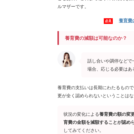
ルマザーです。
養育費
必見
養育費の減額は可能なのか？
話し合いや調停などで
場合、応じる必要はあ
養育費の支払いは長期にわたるもので
更が全く認められないということはな
状況の変化による
養育費の額の変
育費の金額を減額することが認め
してみてください。