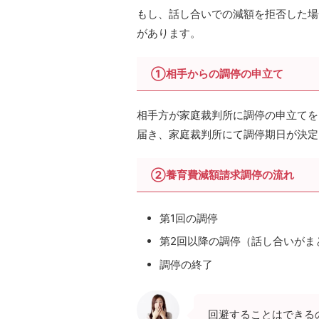
もし、話し合いでの減額を拒否した場
があります。
①相手からの調停の申立て
相手方が家庭裁判所に調停の申立てを
届き、家庭裁判所にて調停期日が決定
②養育費減額請求調停の流れ
第1回の調停
第2回以降の調停（話し合いがま
調停の終了
回避することはできる