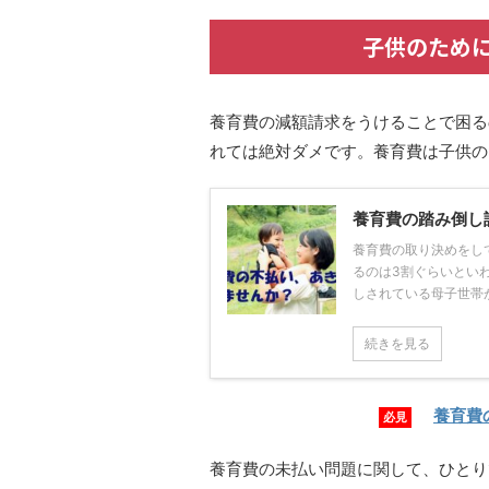
子供のため
養育費の減額請求をうけることで困る
れては絶対ダメです。養育費は子供の
養育費の踏み倒し
養育費の取り決めをし
るのは3割ぐらいとい
しされている母子世帯が多
続きを見る
養育費
必見
養育費の未払い問題に関して、ひとり