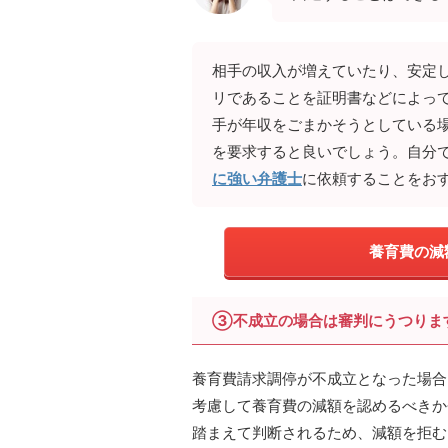
相手の収入が増えていたり、安定
リであることを証明書などによっ
手が年収をごまかそうとしている
を要求すると良いでしょう。自分
に強い弁護士
に依頼することをお
養育費の減
③不成立の場合は審判にうつりま
養育費請求調停が不成立となった場合
考慮して養育費の減額を認めるべきか
踏まえて判断されるため、減額を拒む