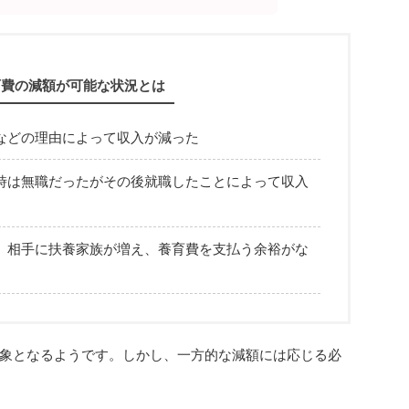
育費の減額が可能な状況とは
などの理由によって収入が減った
時は無職だったがその後就職したことによって収入
。相手に扶養家族が増え、養育費を支払う余裕がな
象となるようです。しかし、一方的な減額には応じる必