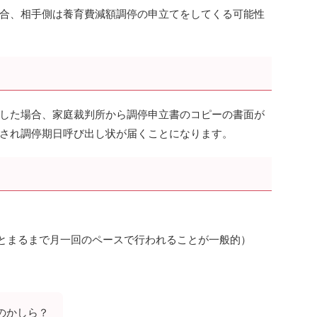
合、相手側は養育費減額調停の申立てをしてくる可能性
した場合、家庭裁判所から調停申立書のコピーの書面が
され調停期日呼び出し状が届くことになります。
とまるまで月一回のペースで行われることが一般的）
のかしら？