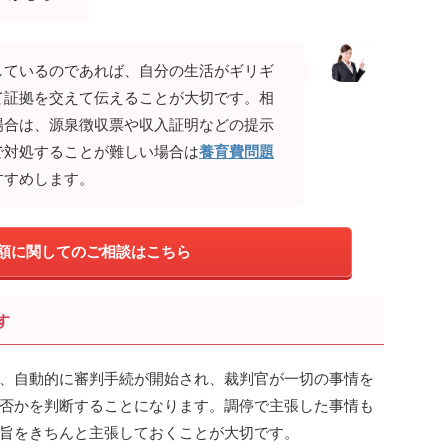
しているのであれば、自分の生活がギリギ
て証拠を交えて伝えることが大切です。相
場合は、源泉徴収票や収入証明などの提示
で対処することが難しい場合は
養育費問題
すすめします。
額に関してのご相談はこちら
す
、自動的に審判手続が開始され、裁判官が一切の事情を
否かを判断することになります。調停で主張した事情も
旨をきちんと主張しておくことが大切です。