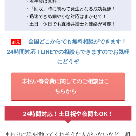
・着手金は無料！
・「回収」時に初めて発生となる成功報酬！
・迅速できめ細やかな対応はまかせて！
・土日・休日でも直接弁護士と連絡が可能！
全国どこからでも無料相談ができます！
必見
24時間対応！LINEでの相談もできますのでお気軽
にどうぞ
未払い養育費に関してのご相談はこ
ちらから
24時間対応！土日祝や夜間もOK！
まわりに話を聞いてくれそうな人がいないなど、相