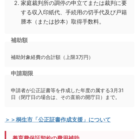
家庭裁判所の調停の申立てまたは裁判に要
する収入印紙代、手続用の切手代及び戸籍
謄本（または抄本）取得手数料。
補助額
補助対象経費の合計額（上限3万円）
申請期限
申請者が公正証書等を作成した年度の属する3月31
日（閉庁日の場合は、その直前の開庁日）まで。
＞＞桐生市「公正証書作成支援」について
養育費保証契約の費用補助