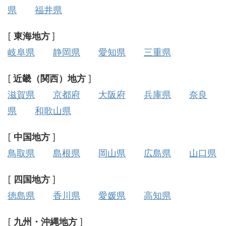
県
福井県
[
東海地方
]
岐阜県
静岡県
愛知県
三重県
[
近畿（関西）地方
]
滋賀県
京都府
大阪府
兵庫県
奈良
県
和歌山県
[
中国地方
]
鳥取県
島根県
岡山県
広島県
山口県
[
四国地方
]
徳島県
香川県
愛媛県
高知県
[
九州・沖縄地方
]