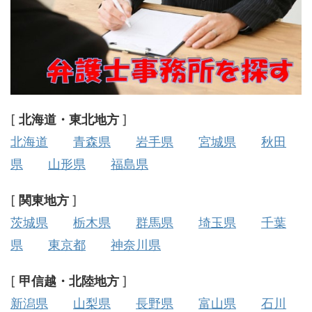
[
北海道・東北地方
]
北海道
青森県
岩手県
宮城県
秋田
県
山形県
福島県
[
関東地方
]
茨城県
栃木県
群馬県
埼玉県
千葉
県
東京都
神奈川県
[
甲信越・北陸地方
]
新潟県
山梨県
長野県
富山県
石川