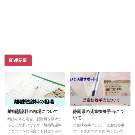
関連記事
離婚慰謝料の相場について
静岡県の児童扶養手当につ
いて
離婚をする場合、慰謝料を請求す
ることが多いですが、離婚慰謝料
児童扶養手当とは 「児童扶養手
はどのような場合でも発生するの
当」を受給できる条件について