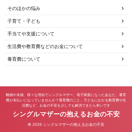
弁護士に相談することをおすすめ
します。こちらの法律事務所で
そのほかの悩み
は、離婚問題や養育費請求に詳し
い弁護士が、あなたに代わって ...
子育て・子ども
手当てや支援について
生活費や教育費などのお金について
養育費について
離婚や未婚、様々な理由でシングルマザー、母子家庭になったあなた、養育
費が未払いになっていませんか？養育費のこと、子どもにかかる教育費や生
活費など、お金の不安を少しでも解消できたら幸いです
シングルマザーの抱えるお金の不安
© 2026 シングルマザーの抱えるお金の不安