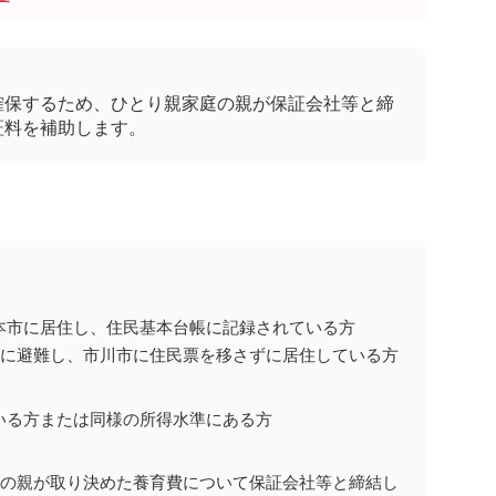
確保するため、ひとり親家庭の親が保証会社等と締
証料を補助します。
本市に居住し、住民基本台帳に記録されている方
由に避難し、市川市に住民票を移さずに居住している方
いる方または同様の所得水準にある方
庭の親が取り決めた養育費について保証会社等と締結し