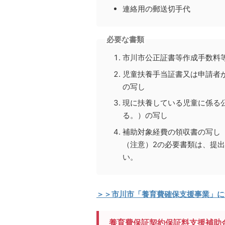
連絡用の郵送切手代
必要な書類
市川市公正証書等作成手数料
児童扶養手当証書又は申請者
の写し
現に扶養している児童に係る公
る。）の写し
補助対象経費の領収書の写し
（注意）2の必要書類は、提
い。
＞＞市川市「養育費確保支援事業」に
養育費保証契約保証料支援補助