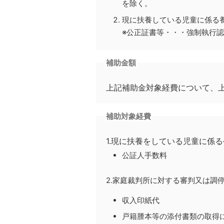
を除く。
現に扶養している児童に係る
※公正証書等・・・強制執行
補助金額
上記補助金対象経費について、上限
補助対象経費
1.現に扶養をしている児童に係
公証人手数料
2.家庭裁判所に対する審判又は調
収入印紙代
戸籍謄本等の添付書類の取得