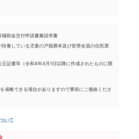
等補助金交付申請書兼請求書
が扶養している児童の戸籍謄本及び世帯全員の住民票
正証書等（令和4年4月1日以降に作成されたものに限
出を省略できる場合がありますので事前にご連絡くださ
ついて
金