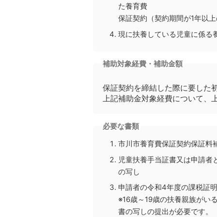
た養育費
保証契約（契約期間が1年以
現に扶養している児童に係る
補助対象経費・補助金額
保証契約を締結した際に要した
上記補助金対象経費について、上限
必要な書類
市川市養育費保証契約保証料
児童扶養手当証書又は申請者
の写し
申請者の令和4年度の課税証
※16歳～19歳の扶養親族が
書の写しの提出が必要です。