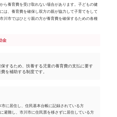
から養育費を受け取れない場合があります。子どもの健
には、養育費を確保し双方の親が協力して子育てをして
市川市ではひとり親の方が養育費を確保するための各種
助金
確保するため、扶養する児童の養育費の支払に要す
経費を補助する制度です。
本市に居住し、住民基本台帳に記録されている方
由に避難し、市川市に住民票を移さずに居住している方