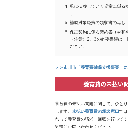
現に扶養している児童に係る
し
補助対象経費の領収書の写し
保証契約に係る契約書（令和4
（注意）2、3の必要書類は
ださい。
＞＞市川市「養育費確保支援事業」に
養育費の未払い
養育費の未払い問題に関して、ひとり
します。
未払い養育費の相談窓口
では
わって養育費の請求・回収を行ってく
気軽にお問い合わせください。