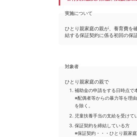
実施について
ひとり親家庭の親が、養育費を
結する保証契約に係る初回の保
対象者
ひとり親家庭の親で
補助金の申請をする日時点で
※配偶者等からの暴力等を理
を除く。
児童扶養手当の支給を受けて
保証契約を締結している方
※保証契約・・・ひとり親家