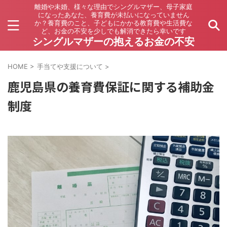
離婚や未婚、様々な理由でシングルマザー、母子家庭
になったあなた、養育費が未払いになっていません
か？養育費のこと、子どもにかかる教育費や生活費な
ど、お金の不安を少しでも解消できたら幸いです
シングルマザーの抱えるお金の不安
HOME
>
手当てや支援について
>
鹿児島県の養育費保証に関する補助金
制度