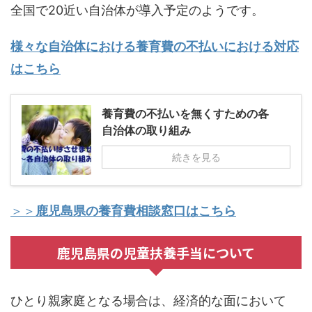
全国で20近い自治体が導入予定のようです。
様々な自治体における養育費の不払いにおける対応
はこちら
養育費の不払いを無くすための各
自治体の取り組み
続きを見る
＞＞
鹿児島
県の養育費相談窓口はこちら
鹿児島県の児童扶養手当について
ひとり親家庭となる場合は、経済的な面において