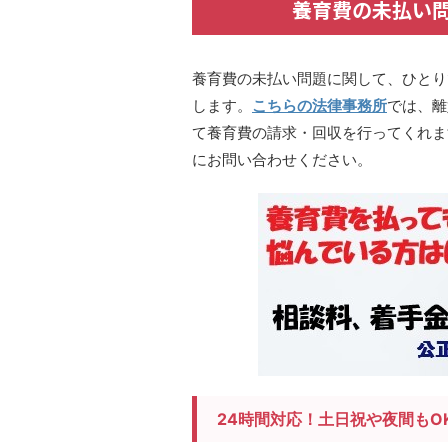
養育費の未払い
養育費の未払い問題に関して、ひとり
します。
こちらの法律事務所
では、離
て養育費の請求・回収を行ってくれま
にお問い合わせください。
24時間対応！土日祝や夜間もO