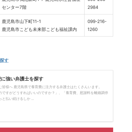
センター7階
2984
鹿児島市山下町11-1
099-216-
鹿児島市こども未来部こども福祉課内
1260
探す
費に強い弁護士を探す
む皆様へ 鹿児島県で養育費に注力する弁護士はたくさんいます。
のですがどうすればいいのですか？」、「養育費、慰謝料を離婚調停
と払い続けるしか ...