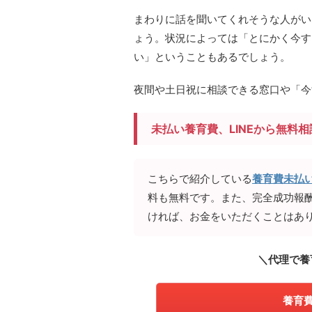
まわりに話を聞いてくれそうな人がい
ょう。状況によっては「とにかく今す
い」ということもあるでしょう。
夜間や土日祝に相談できる窓口や「今
未払い養育費、LINEから無料
こちらで紹介している
養育費未払
料も無料です。また、完全成功報
ければ、お金をいただくことはあ
＼代理で養
養育