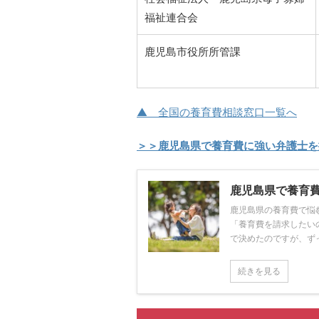
福祉連合会
鹿児島市役所所管課
▲ 全国の養育費相談窓口一覧へ
＞＞鹿児島県で養育費に強い弁護士を
鹿児島県で養育
鹿児島県の養育費で悩
「養育費を請求したい
で決めたのですが、ずっ
続きを見る