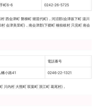
手町6-6
0242-26-5725
 西会津町 磐梯町 猪苗代町)，河沼郡(会津坂下町 湯川
和村 会津美里町)，南会津郡(下郷町 檜枝岐村 只見町 南会
電話番号
幡小路41
0246-22-1321
 川内村 大熊町 双葉町 浪江町 葛尾村)，