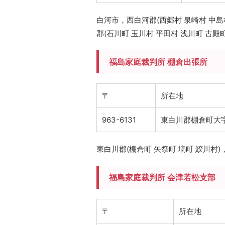
白河市，西白河郡(西郷村 泉崎村 中島
郡(石川町 玉川村 平田村 浅川町 古殿町
福島家庭裁判所 棚倉出張所
〒
所在地
963-6131
東白川郡棚倉町大字
東白川郡(棚倉町 矢祭町 塙町 鮫川村)
福島家庭裁判所 会津若松支部
〒
所在地