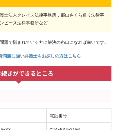
護士法人クレイス法律事務所，郡山さくら通り法律事
ンピース法律事務所など
問題で悩まれている方に解決の糸口になれば幸いです。
費問題に強い弁護士をお探しの方はこちら
手続きができるところ
電話番号
-38
024-534-2156