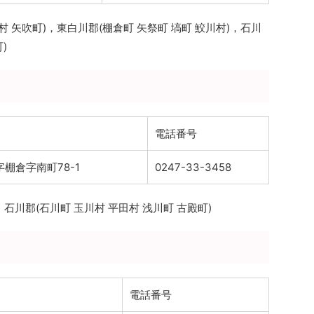
村 矢吹町)，東白川郡(棚倉町 矢祭町 塙町 鮫川村)，石川
)
電話番号
棚倉字南町78-1
0247-33-3458
，石川郡(石川町 玉川村 平田村 浅川町 古殿町)
電話番号