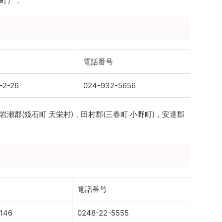
町），
電話番号
2-26
024-932-5656
瀬郡(鏡石町 天栄村)，田村郡(三春町 小野町)，安達郡
電話番号
46
0248-22-5555