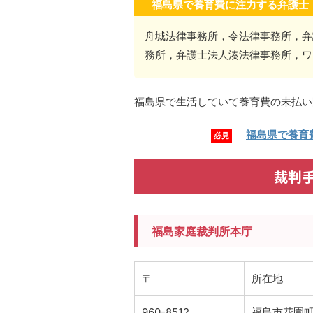
福島県で養育費に注力する弁護士
舟城法律事務所，令法律事務所，弁
務所，弁護士法人湊法律事務所，ワ
福島県で生活していて養育費の未払い
福島県で養育
必見
裁判
福島家庭裁判所本庁
〒
所在地
960-8512
福島市花園町5