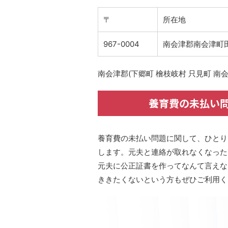
〒
所在地
967-0004
南会津郡南会津町田
南会津郡(下郷町 檜枝岐村 只見町 南会
養育費の未払い
養育費の未払い問題に関して、ひとり
します。元夫と連絡が取れなくなった
元夫に公正証書を作ってなんて言えな
ききたくないという方もぜひご利用く