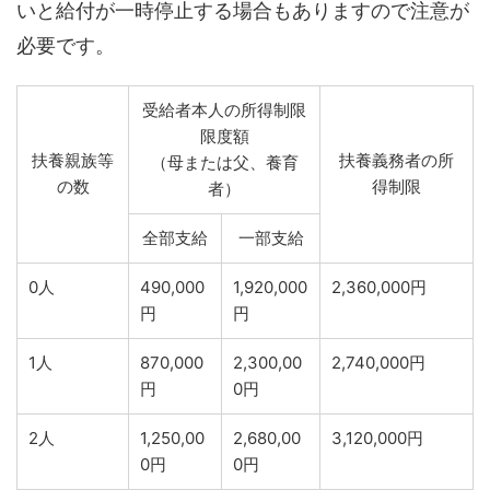
いと給付が一時停止する場合もありますので注意が
必要です。
受給者本人の所得制限
限度額
扶養親族等
扶養義務者の所
（母または父、養育
の数
得制限
者）
全部支給
一部支給
0人
490,000
1,920,000
2,360,000円
円
円
1人
870,000
2,300,00
2,740,000円
円
0円
2人
1,250,00
2,680,00
3,120,000円
0円
0円