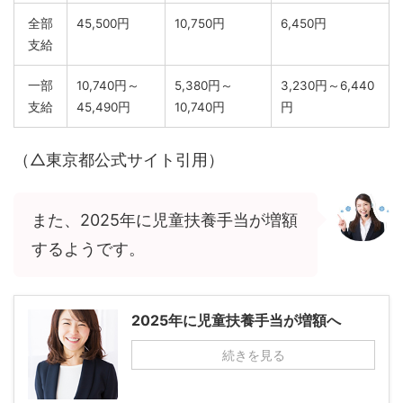
全部
45,500円
10,750円
6,450円
支給
一部
10,740円～
5,380円～
3,230円～6,440
支給
45,490円
10,740円
円
（△東京都公式サイト引用）
また、2025年に児童扶養手当が増額
するようです。
2025年に児童扶養手当が増額へ
続きを見る