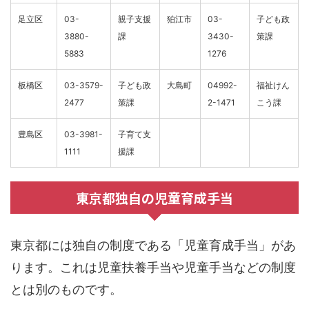
足立区
03-
親子支援
狛江市
03-
子ども政
3880-
課
3430-
策課
5883
1276
板橋区
03-3579-
子ども政
大島町
04992-
福祉けん
2477
策課
2-1471
こう課
豊島区
03-3981-
子育て支
1111
援課
東京都独自の児童育成手当
東京都には独自の制度である「児童育成手当」があ
ります。これは児童扶養手当や児童手当などの制度
とは別のものです。