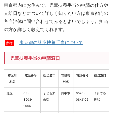
東京都内にお住みで、児童扶養手当の申請の仕方や
支給日などについて詳しく知りたい方は東京都内の
各自治体に問い合わせてみるとよいでしょう。担当
の方が詳しく教えてくれます。
東京都の児童扶養手当について
参考
児童扶養手当の申請窓口
市区町
電話番号
担当窓口
市区町
電話番号
担当窓口
村名
村名
北区
03-
子ども未
府中市
0570-
子育て応
3908-
来課
08-8105
援課
9096