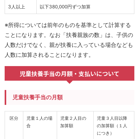
3人以上
以下380,000円ずつ加算
※所得については前年のものを基準として計算する
ことになります。なお「扶養親族の数」は、子供の
人数だけでなく、親が扶養に入っている場合なども
人数に加算されることになります。
児童扶養手当の月額・支払いについて
児童扶養手当の月額
区分
児童１人の場
児童２人目の
児童３人目以降
合
加算額
の加算額
（１人
につき）