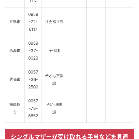
1117
0959
五島市
-72-
社会福祉課
6117
0959
西海市
-37-
子供課
0029
0957
子ども支援
雲仙市
-36-
課
2500
0957
南島原
子ども未来
-73-
市
課
6652
シングルマザーが受け取れる手当などを見直