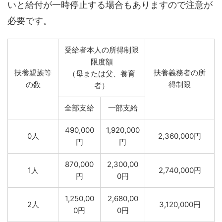
いと給付が一時停止する場合もありますので注意が
必要です。
受給者本人の所得制限
限度額
扶養親族等
扶養義務者の所
（母または父、養育
の数
得制限
者）
全部支給
一部支給
490,000
1,920,000
0人
2,360,000円
円
円
870,000
2,300,00
1人
2,740,000円
円
0円
1,250,00
2,680,00
2人
3,120,000円
0円
0円