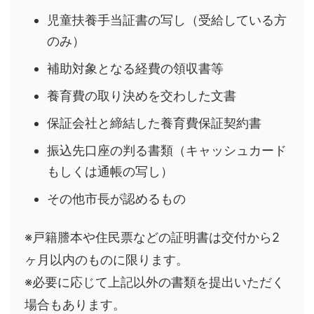
児童扶養手当証書の写し（受給している方
のみ）
補助対象となる経費の領収書等
養育費の取り決めを交わした文書
保証会社と締結した養育費保証契約書
振込先口座の判る書類（キャッシュカード
もしくは通帳の写し）
その他市長が認めるもの
※戸籍謄本や住民票などの証明書は交付から2
ヶ月以内のものに限ります。
※必要に応じて上記以外の書類を提出いただく
場合もあります。