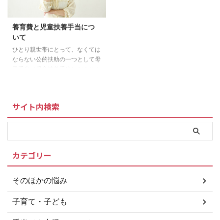
て サービスの仕組み サービスの
す！ あなたに代わって未払いの
利用を申し込む サービス利用の
養育費を回収してくれるところは
契約を締結する 申込者に養育費
養育費と児童扶養手当につ
こちら 長野県にある公証役場 名
が支払われる 「小さな一歩」が
いて
称 所在地 電話番号 長野合同 長野
支払い義務者へ養育費を請求する
市大字南長野妻科437-7 長野法
支払い義務者が「小さな一歩」に
ひとり親世帯にとって、なくては
律ビル1階 026-234-8585 上田
養育費を支払う このような流れ
ならない公的扶助の一つとして母
上田市中央西1-15-32 フコク生
になっています。 サービスの申
子手当（児童扶養手当）がありま
命上田ビル3階 0268 ...
込要件 養育費を受け取っている
す。これは、経済的に困窮しがち
人ならば無条件で申し込むことが
なひとり親とその子どもを助ける
可能です。また、養育費 ...
ために、一定金額の給付金を受け
サイト内検索
ることができるといった制度にな
ります。 必見 全国どこからで
も相談できます LINEで無料相談
受付中 母子手当（児童扶養手
当）と養育費の関係 母子手当
カテゴリー
（児童扶養手当）と養育費は、ど
ちらも子供の養育に対して支払わ
れるお金になります。この2つの
そのほかの悩み
関係性はどういったものがあるの
でしょう？ 母子手当はあくまで
子育て・子ども
も補助的な支援制度です 母子手
...