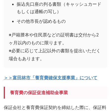
振込先口座の判る書類（キャッシュカード
もしくは通帳の写し）
その他市長が認めるもの
※戸籍謄本や住民票などの証明書は交付から2
ヶ月以内のものに限ります。
※必要に応じて上記以外の書類を提出いただく
場合もあります。
＞＞富田林市「養育費確保支援事業」について
養育費の保証促進補助金事業
保証会社と養育費保証契約を締結した際に、保証料