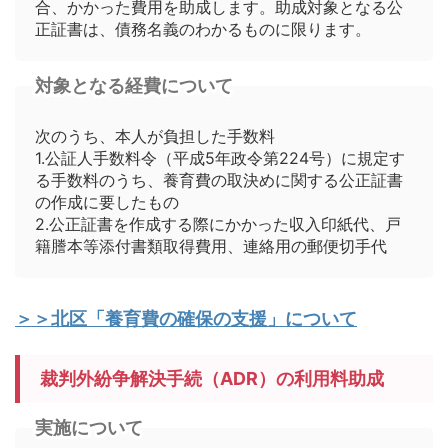
合、かかった費用を助成します。助成対象となる公
正証書は、債務名義のわかるものに限ります。
対象となる経費について
次のうち、本人が負担した手数料
1.公証人手数料令（平成5年政令第224号）に規定す
る手数料のうち、養育費の取決めに関する公正証書
の作成に要したもの
2.公正証書を作成する際にかかった収入印紙代、戸
籍謄本等添付書類取得費用、連絡用の郵便切手代
＞＞北区「養育費の確保の支援」について
裁判外紛争解決手続（ADR）の利用料助成
実施について