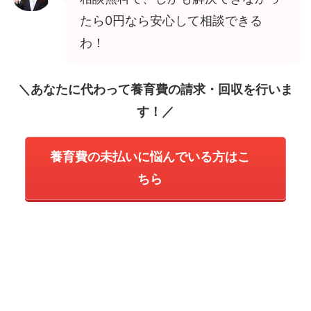
たら0円なら安心して相談できる
わ！
＼あなたに代わって養育費の請求・回収を行いま
す！／
養育費の未払いに悩んでいる方はこ
ちら