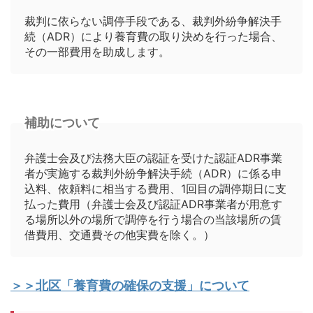
裁判に依らない調停手段である、裁判外紛争解決手
続（ADR）により養育費の取り決めを行った場合、
その一部費用を助成します。
補助について
弁護士会及び法務大臣の認証を受けた認証ADR事業
者が実施する裁判外紛争解決手続（ADR）に係る申
込料、依頼料に相当する費用、1回目の調停期日に支
払った費用（弁護士会及び認証ADR事業者が用意す
る場所以外の場所で調停を行う場合の当該場所の賃
借費用、交通費その他実費を除く。）
＞＞北区「養育費の確保の支援」について