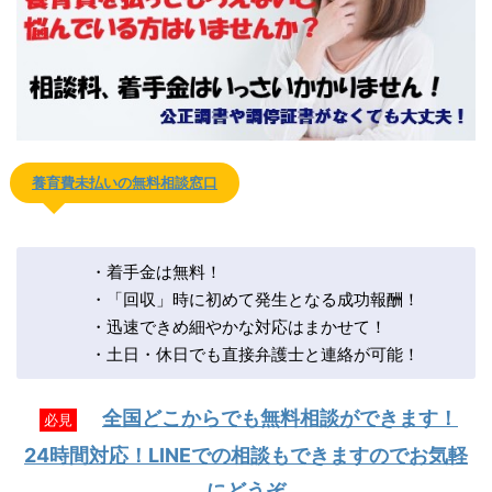
養育費未払いの無料相談窓口
・着手金は無料！
・「回収」時に初めて発生となる成功報酬！
・迅速できめ細やかな対応はまかせて！
・土日・休日でも直接弁護士と連絡が可能！
全国どこからでも無料相談ができます！
必見
24時間対応！LINEでの相談もできますのでお気軽
にどうぞ