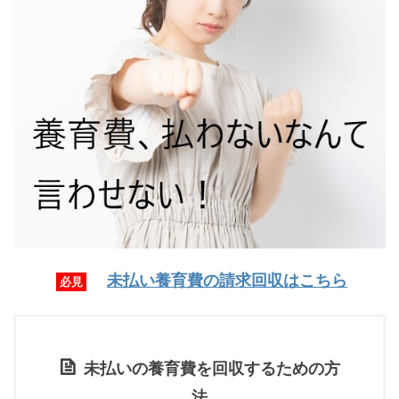
未払い養育費の請求回収はこちら
必見
未払いの養育費を回収するための方
法