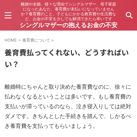
離婚や未婚、様々な理由でシングルマザー、母子家庭
になったあなた、養育費が未払いになっていません
か？養育費のこと、子どもにかかる教育費や生活費な
ど、お金の不安を少しでも解消できたら幸いです
シングルマザーの抱えるお金の不安
HOME
>
養育費について
>
養育費払ってくれない、どうすればい
い？
離婚時にちゃんと取り決めた養育費なのに、徐々に
払わなくなるということは多いです。もし養育費の
支払いが滞っているのなら、泣き寝入りしては絶対
ダメです。きちんとした手続きを踏んで、しかるべ
き養育費を支払ってもらいましょう。