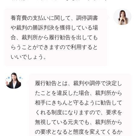
養育費の支払いに関して、調停調書
や裁判の勝訴判決を獲得している場
合、裁判所から履行勧告を出しても
らうことができますので利用すると
いいでしょう。
履行勧告とは、裁判や調停で決定し
たことを違反した場合、裁判所から
相手にきちんと守るように勧告して
くれる制度になりますので、要求を
無視している元夫でも、裁判所から
の要求となると態度を変えてくるか