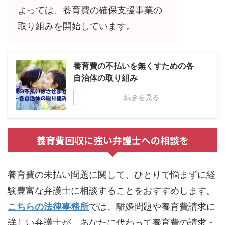
よっては、養育費の確保支援事業の
取り組みを開始しています。
養育費の不払いを無くすための各
自治体の取り組み
続きを見る
養育費回収に強い弁護士への相談を
養育費の未払い問題に関して、ひとりで悩まずに経
験豊富な弁護士に相談することをおすすめします。
こちらの法律事務所
では、離婚問題や養育費請求に
詳しい弁護士が、あなたに代わって養育費の請求・