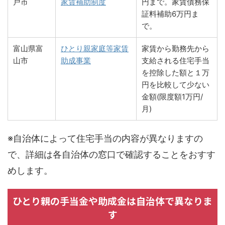
戸市
家賃補助制度
円まで。家賃債務保
証料補助6万円ま
で。
富山県富
ひとり親家庭等家賃
家賃から勤務先から
山市
助成事業
支給される住宅手当
を控除した額と１万
円を比較して少ない
金額(限度額1万円/
月)
※自治体によって住宅手当の内容が異なりますの
で、詳細は各自治体の窓口で確認することをおすす
めします。
ひとり親の手当金や助成金は自治体で異なりま
す