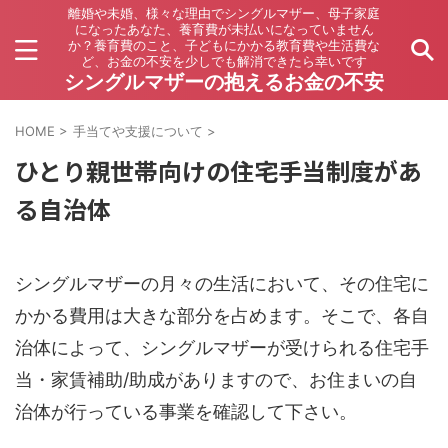
離婚や未婚、様々な理由でシングルマザー、母子家庭
になったあなた、養育費が未払いになっていません
か？養育費のこと、子どもにかかる教育費や生活費な
ど、お金の不安を少しでも解消できたら幸いです
シングルマザーの抱えるお金の不安
HOME
>
手当てや支援について
>
ひとり親世帯向けの住宅手当制度があ
る自治体
シングルマザーの月々の生活において、その住宅に
かかる費用は大きな部分を占めます。そこで、各自
治体によって、シングルマザーが受けられる住宅手
当・家賃補助/助成がありますので、お住まいの自
治体が行っている事業を確認して下さい。