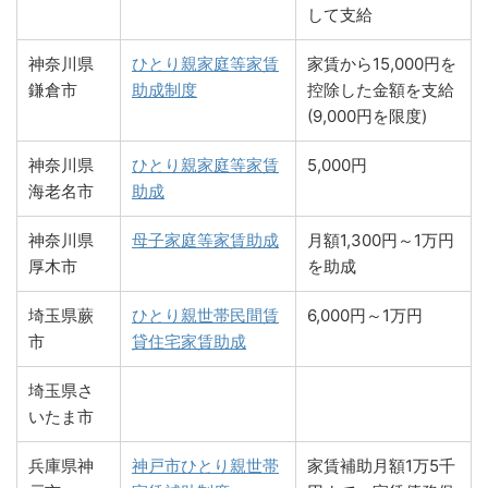
して支給
神奈川県
ひとり親家庭等家賃
家賃から15,000円を
鎌倉市
助成制度
控除した金額を支給
(9,000円を限度)
神奈川県
ひとり親家庭等家賃
5,000円
海老名市
助成
神奈川県
母子家庭等家賃助成
月額1,300円～1万円
厚木市
を助成
埼玉県蕨
ひとり親世帯民間賃
6,000円～1万円
市
貸住宅家賃助成
埼玉県さ
いたま市
兵庫県神
神戸市ひとり親世帯
家賃補助月額1万5千