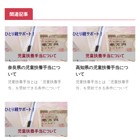
関連記事
奈良県の児童扶養手当につ
高知県の児童扶養手当につ
いて
いて
児童扶養手当とは 「児童扶養手
児童扶養手当とは 「児童扶養手
当」を受給できる条件について
当」を受給できる条件について
児童扶養手当を受け取る条件は、
児童扶養手当を受け取る条件は、
以下のいずれかに該当する場合に
以下のいずれかに該当する場合に
なります。 両親が婚姻を解消し
なります。 両親が婚姻を解消し
た子ども 父または母が死亡した
た子ども 父または母が死亡した
子ども 父または母が一定程度の
子ども 父または母が一定程度の
障害状態にある子ども 父または
障害状態にある子ども 父または
母の生死がわからない子ども 父
母の生死がわからない子ども 父
または母から1年以上遺棄されて
または母から1年以上遺棄されて