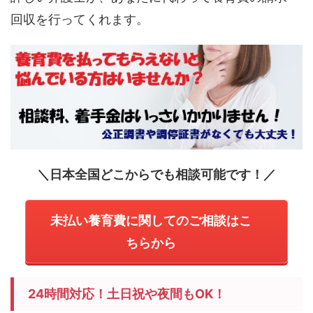
回収を行ってくれます。
＼日本全国どこからでも相談可能です！／
未払い養育費に関してのご相談はこ
ちらから
24時間対応！土日祝や夜間もOK！