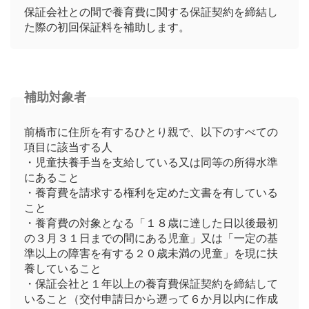
保証会社との間で養育費に関する保証契約を締結し
た際の初回保証料を補助します。
補助対象者
前橋市に住所を有するひとり親で、以下のすべての
項目に該当する人
・児童扶養手当を支給している又は同等の所得水準
にあること
・養育費を請求する権利を定めた文書を有している
こと
・養育費の対象となる「１８歳に達した日以後最初
の３月３１日までの間にある児童」又は「一定の基
準以上の障害を有する２０歳未満の児童」を現に扶
養していること
・保証会社と１年以上の養育費保証契約を締結して
いること（交付申請日から遡って６か月以内に作成