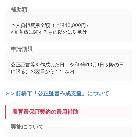
補助額
本人負担費用全額（上限43,000円）
※養育費に関するもの以外は対象外
申請期限
公正証書等を作成した日（令和3年10月1日以降の日
に限る）の翌日から１年以内
＞＞前橋市「公正証書作成支援」について
養育費保証契約の費用補助
実施について