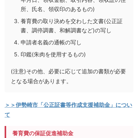
所、氏名、領収印のあるもの)
養育費の取り決めを交わした文書(公正証
書、調停調書、和解調書など)の写し
申請者名義の通帳の写し
印鑑(朱肉を使用するもの)
(注意)その他、必要に応じて追加の書類が必要
となる場合があります。
＞＞伊勢崎市「
公正証書等作成支援補助金
」につい
て
養育費の保証促進補助金