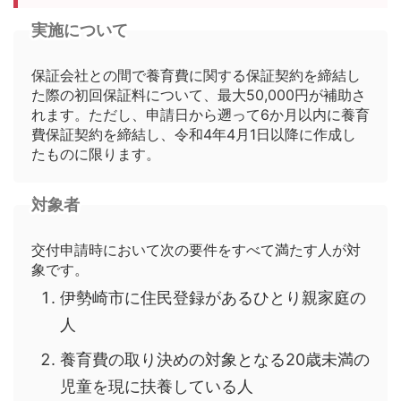
実施について
保証会社との間で養育費に関する保証契約を締結し
た際の初回保証料について、最大50,000円が補助さ
れます。ただし、申請日から遡って6か月以内に養育
費保証契約を締結し、令和4年4月1日以降に作成し
たものに限ります。
対象者
交付申請時において次の要件をすべて満たす人が対
象です。
伊勢崎市に住民登録があるひとり親家庭の
人
養育費の取り決めの対象となる20歳未満の
児童を現に扶養している人