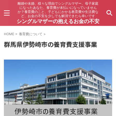
離婚や未婚、様々な理由でシングルマザー、母子家庭
になったあなた、養育費が未払いになっていません
か？養育費のこと、子どもにかかる教育費や生活費な
ど、お金の不安を少しでも解消できたら幸いです
シングルマザーの抱えるお金の不安
HOME
>
養育費について
>
群馬県伊勢崎市の養育費支援事業