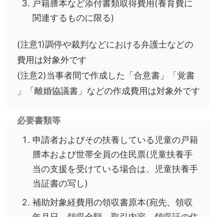
戸籍謄本など添付書類取得費用(養育費に
関連するものに限る)
(注意1)調停や裁判などにおける弁護士などの
費用は対象外です
(注意2)当事者間で作成した「合意書」「覚書
」「離婚協議書」などの作成費用は対象外です
必要書類等
申請者およびその扶養している児童の戸籍
謄本および世帯全員の住民票(児童扶養手
当の支援を受けている場合は、児童扶養手
当証書の写し)
補助対象経費用の領収書原本(宛先、領収
年月日、領収金額、取引内容、領収証の住