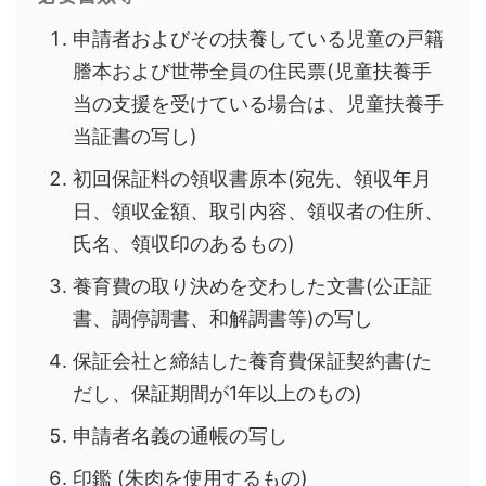
申請者およびその扶養している児童の戸籍
謄本および世帯全員の住民票(児童扶養手
当の支援を受けている場合は、児童扶養手
当証書の写し)
初回保証料の領収書原本(宛先、領収年月
日、領収金額、取引内容、領収者の住所、
氏名、領収印のあるもの)
養育費の取り決めを交わした文書(公正証
書、調停調書、和解調書等)の写し
保証会社と締結した養育費保証契約書(た
だし、保証期間が1年以上のもの)
申請者名義の通帳の写し
印鑑 (朱肉を使用するもの)