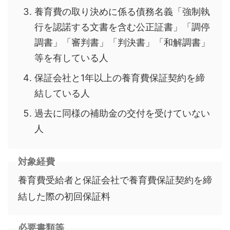
養育費の取り決めに係る債務名義「強制執
行を認諾する文書を含む公正証書」「調停
調書」「審判書」「判決書」「和解調書」
等を有している人
保証会社と1年以上の養育費保証契約を締
結している人
過去に同様の補助金の交付を受けていない
人
対象経費
養育費受給者と保証会社で養育費保証契約を締
結した際の初回保証料
必要書類等