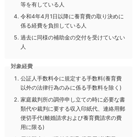
等を有している人
令和4年4月1日以降に養育費の取り決めに
係る経費を負担している人
過去に同様の補助金の交付を受けていない
人
対象経費
公証人手数料令に規定する手数料(養育費
以外の法律行為のみに係る手数料を除く)
家庭裁判所の調停申し立ての時に必要な書
類代や裁判に要する収入印紙代、連絡用郵
便切手代(離婚請求および養育費請求の費
用に限る)