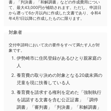
書」「判決書」「和解調書」などの作成費用につい
て、最大43,000円が補助されます。ただし、申請日
から遡って6か月以内に作成した文書であり、令和4
年4月1日以降に作成したものに限ります。
対象者
交付申請時において次の要件をすべて満たす人が対
象です。
伊勢崎市に住民登録があるひとり親家庭の
人
養育費の取り決めの対象となる20歳未満の
児童を現に扶養している人
養育費を請求する権利を定めた「強制執行
を認諾する文書を含む公正証書」 「調停
調書」「審判書」「判決書」「和解調書」