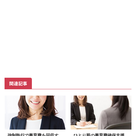
関連記事
強制執行で養育費を回収す
ひとり親の養育費確保支援