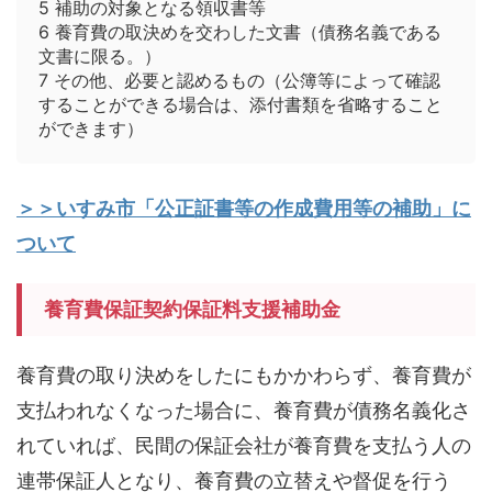
5 補助の対象となる領収書等
6 養育費の取決めを交わした文書（債務名義である
文書に限る。）
7 その他、必要と認めるもの（公簿等によって確認
することができる場合は、添付書類を省略すること
ができます）
＞＞いすみ市「公正証書等の作成費用等の補助」に
ついて
養育費保証契約保証料支援補助金
養育費の取り決めをしたにもかかわらず、養育費が
支払われなくなった場合に、養育費が債務名義化さ
れていれば、民間の保証会社が養育費を支払う人の
連帯保証人となり、養育費の立替えや督促を行う