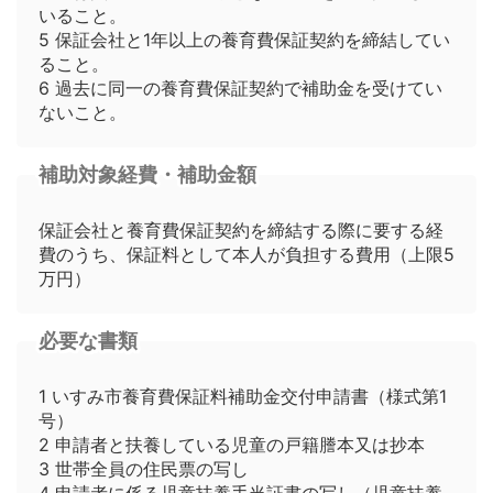
いること。
5 保証会社と1年以上の養育費保証契約を締結してい
ること。
6 過去に同一の養育費保証契約で補助金を受けてい
ないこと。
補助対象経費・補助金額
保証会社と養育費保証契約を締結する際に要する経
費のうち、保証料として本人が負担する費用（上限5
万円）
必要な書類
1 いすみ市養育費保証料補助金交付申請書（様式第1
号）
2 申請者と扶養している児童の戸籍謄本又は抄本
3 世帯全員の住民票の写し
4 申請者に係る児童扶養手当証書の写し（児童扶養