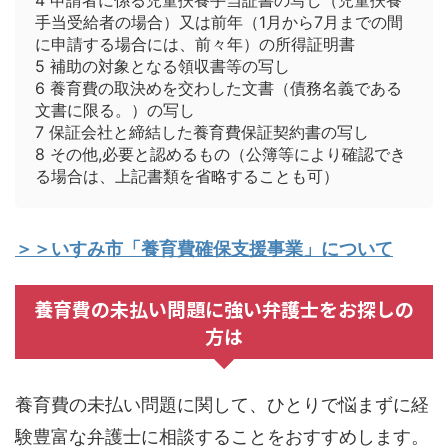
手当受給者の場合）又は前年（1月から7月までの間
に申請する場合には、前々年）の所得証明書
5 補助の対象となる領収書等の写し
6 養育費の取決めを交わした文書（債務名義である
文書に限る。）の写し
7 保証会社と締結した養育費保証契約書の写し
8 その他,必要と認めるもの（公簿等により確認でき
る場合は、上記書類を省略することも可）
＞＞いすみ市「養育費確保支援事業」について
養育費の未払い問題に強い弁護士をお探しの
方は
養育費の未払い問題に関して、ひとりで悩まずに経
験豊富な弁護士に相談することをおすすめします。