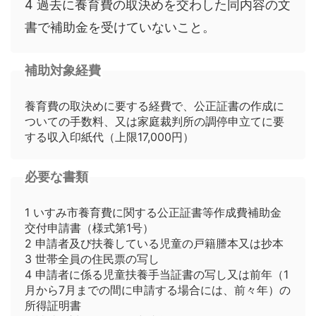
4 過去に養育費の取決めを交わした同内容の文
書で補助金を受けていないこと。
補助対象経費
養育費の取決めに要する経費で、公正証書の作成に
ついての手数料、又は家庭裁判所の調停申立てに要
する収入印紙代（上限17,000円）
必要な書類
1 いすみ市養育費に関する公正証書等作成費補助金
交付申請書（様式第1号）
2 申請者及び扶養している児童の戸籍謄本又は抄本
3 世帯全員の住民票の写し
4 申請者に係る児童扶養手当証書の写し又は前年（1
月から7月までの間に申請する場合には、前々年）の
所得証明書