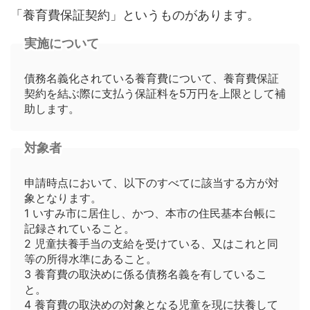
「養育費保証契約」というものがあります。
実施について
債務名義化されている養育費について、養育費保証
契約を結ぶ際に支払う保証料を5万円を上限として補
助します。
対象者
申請時点において、以下のすべてに該当する方が対
象となります。
1 いすみ市に居住し、かつ、本市の住民基本台帳に
記録されていること。
2 児童扶養手当の支給を受けている、又はこれと同
等の所得水準にあること。
3 養育費の取決めに係る債務名義を有しているこ
と。
4 養育費の取決めの対象となる児童を現に扶養して