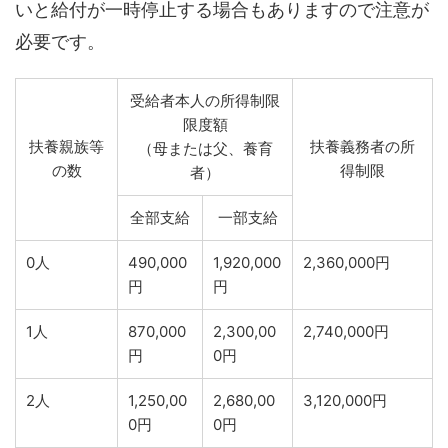
いと給付が一時停止する場合もありますので注意が
必要です。
受給者本人の所得制限
限度額
扶養親族等
扶養義務者の所
（母または父、養育
の数
得制限
者）
全部支給
一部支給
0人
490,000
1,920,000
2,360,000円
円
円
1人
870,000
2,300,00
2,740,000円
円
0円
2人
1,250,00
2,680,00
3,120,000円
0円
0円