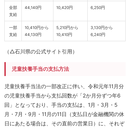
全部
44,140円
10,420円
6,250円
支給
一部
10,410円から
5,210円から
3,130円から
支給
44,130円
10,410円
6,240円
（△石川県の公式サイト引用）
児童扶養手当の支払方法
児童扶養手当法の一部改正に伴い、令和元年11月分
の児童扶養手当から支払回数が「2か月分ずつ年6
回」となっており、手当の支払は、1月・3月・5
月・7月・9月・11月の11日（支払日が金融機関の休
日にあたる場合は、その直前の営業日）に、それぞ