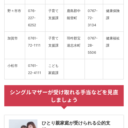
野々市市
076-
子育て
鹿島郡中
0767-
健康保険
227-
支援課
能登町
72-
課
6252
3134
加賀市
0761-
子育て
羽咋郡宝
0767-
健康福祉
72-1111
支援課
達志水町
28-
課
5506
小松市
0761-
こども
22-4111
家庭課
シングルマザーが受け取れる手当などを見直
しましょう
ひとり親家庭が受けられる公的支