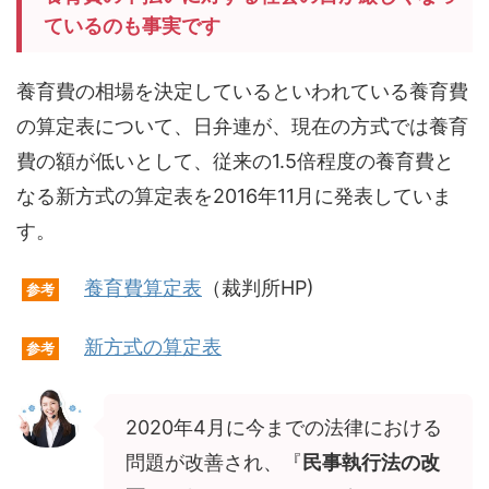
ているのも事実です
養育費の相場を決定しているといわれている養育費
の算定表について、日弁連が、現在の方式では養育
費の額が低いとして、従来の1.5倍程度の養育費と
なる新方式の算定表を2016年11月に発表していま
す。
養育費算定表
（裁判所HP)
参考
新方式の算定表
参考
2020年4月に今までの法律における
問題が改善され、『
民事執行法の改