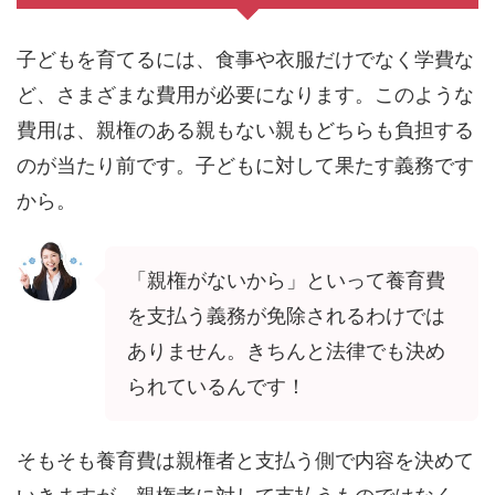
子どもを育てるには、食事や衣服だけでなく学費な
ど、さまざまな費用が必要になります。このような
費用は、親権のある親もない親もどちらも負担する
のが当たり前です。子どもに対して果たす義務です
から。
「親権がないから」といって養育費
を支払う義務が免除されるわけでは
ありません。きちんと法律でも決め
られているんです！
そもそも養育費は親権者と支払う側で内容を決めて