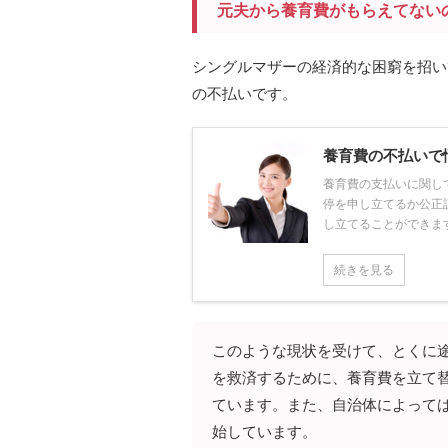
元夫から養育費がもらえてない
シングルマザーの経済的な困窮を招い
の不払いです。
養育費の不払いで
養育費の支払いに関し
停を申し立てるか公正
し立てることができますの
続きを見る
このような現状を受けて、とくに
を救済するために、養育費を立て
ています。また、自治体によって
始しています。