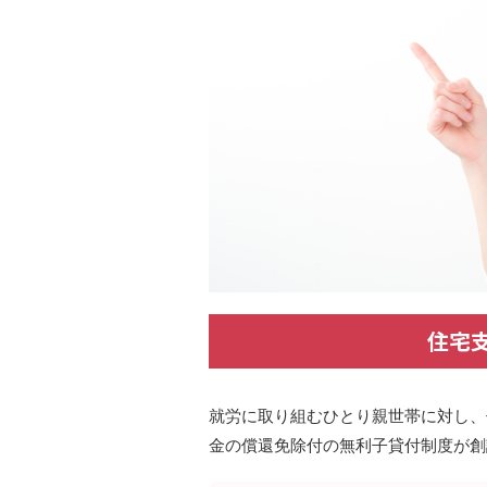
住宅
就労に取り組むひとり親世帯に対し、
金の償還免除付の無利子貸付制度が創