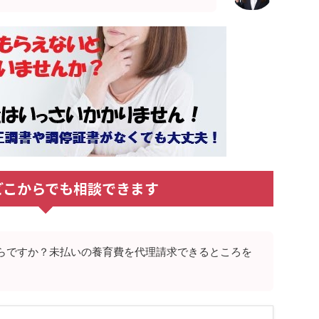
どこからでも相談できます
らですか？未払いの養育費を代理請求できるところを