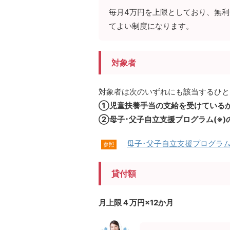
毎月4万円を上限としており、無
てよい制度になります。
対象者
対象者は次のいずれにも該当するひと
①児童扶養手当の支給を受けている
②母子･父子自立支援プログラム(※
母子･父子自立支援プログラ
参照
貸付額
月上限４万円×12か月