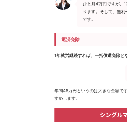
ひと月4万円ですが、1
ります。そして、無利
です。
返済免除
1年就労継続すれば、一括償還免除と
年間48万円というのは大きな金額で
すめします。
シングル