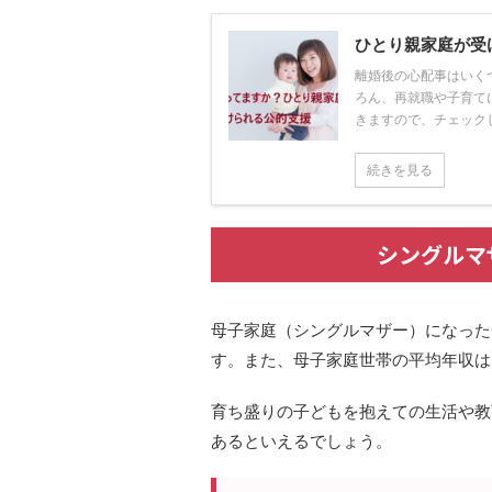
ひとり親家庭が受
離婚後の心配事はいく
ろん、再就職や子育て
きますので、チェックして
続きを見る
シングルマ
母子家庭（シングルマザー）になった
す。また、母子家庭世帯の平均年収は2
育ち盛りの子どもを抱えての生活や教
あるといえるでしょう。