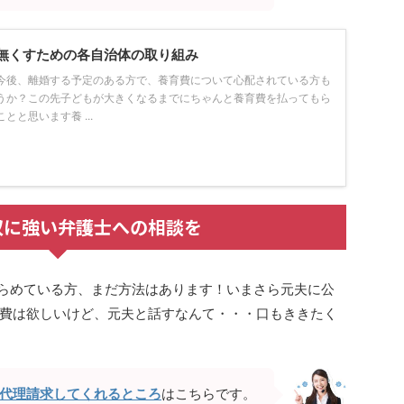
無くすための各自治体の取り組み
今後、離婚する予定のある方で、養育費について心配されている方も
うか？この先子どもが大きくなるまでにちゃんと養育費を払ってもら
と思います養 ...
収に強い弁護士への相談を
らめている方、まだ方法はあります！いまさら元夫に公
費は欲しいけど、元夫と話すなんて・・・口もききたく
代理請求してくれるところ
はこちらです。