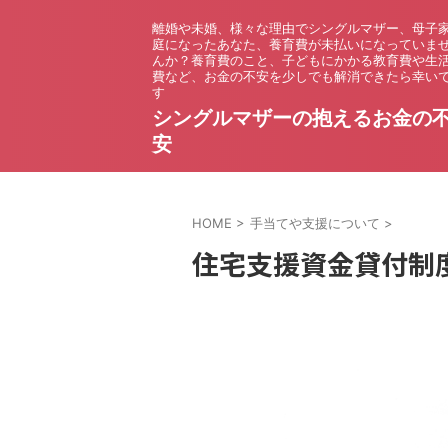
離婚や未婚、様々な理由でシングルマザー、母子
庭になったあなた、養育費が未払いになっていま
んか？養育費のこと、子どもにかかる教育費や生
費など、お金の不安を少しでも解消できたら幸い
す
シングルマザーの抱えるお金の
安
HOME
>
手当てや支援について
>
住宅支援資金貸付制