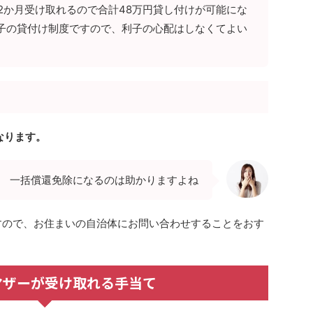
2か月受け取れるので合計48万円貸し付けが可能にな
子の貸付け制度ですので、利子の心配はしなくてよい
なります。
一括償還免除になるのは助かりますよね
すので、お住まいの自治体にお問い合わせすることをおす
マザーが受け取れる手当て