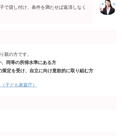
利子で貸し付け、条件を満たせば返済しなく
り親の方です。
か、同等の所得水準にある方
)の策定を受け、自立に向け意欲的に取り組む方
ム（子ども家庭庁）