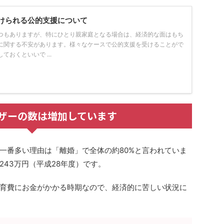
けられる公的支援について
つもありますが、特にひとり親家庭となる場合は、経済的な面はもち
に関する不安があります。様々なケースで公的支援を受けることがで
おくといいで ...
ザーの数は増加しています
一番多い理由は「離婚」で全体の約80%と言われていま
43万円（平成28年度）です。
育費にお金がかかる時期なので、経済的に苦しい状況に