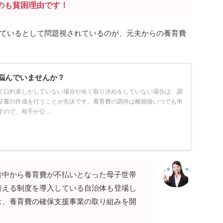
のも貧困理由です！
ているとして問題視されているのが、元夫からの養育費
悩んでいませんか？
て口約束しかしていない場合や全く取り決めをしていない場合は、調
証書の作成を行うことが先決です。養育費の調停は離婚後いつでも申
で、相手が公 ...
途中から養育費が不払いとなった母子世帯
替える制度を導入している自治体も登場し
は、養育費の確保支援事業の取り組みを開