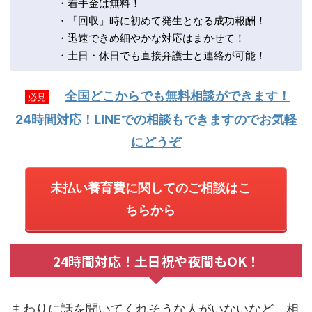
・着手金は無料！
・「回収」時に初めて発生となる成功報酬！
・迅速できめ細やかな対応はまかせて！
・土日・休日でも直接弁護士と連絡が可能！
全国どこからでも無料相談ができます！
必見
24時間対応！LINEでの相談もできますのでお気軽
にどうぞ
未払い養育費に関してのご相談はこ
ちらから
24時間対応！土日祝や夜間もOK！
まわりに話を聞いてくれそうな人がいないなど、相