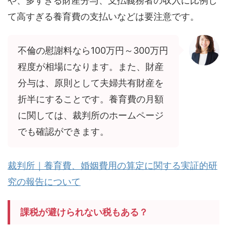
や、多すぎる財産分与、支払義務者の収入に比例し
て高すぎる養育費の支払いなどは要注意です。
不倫の慰謝料なら100万円～300万円
程度が相場になります。また、財産
分与は、原則として夫婦共有財産を
折半にすることです。養育費の月額
に関しては、裁判所のホームページ
でも確認ができます。
裁判所｜養育費、婚姻費用の算定に関する実証的研
究の報告について
課税が避けられない税もある？