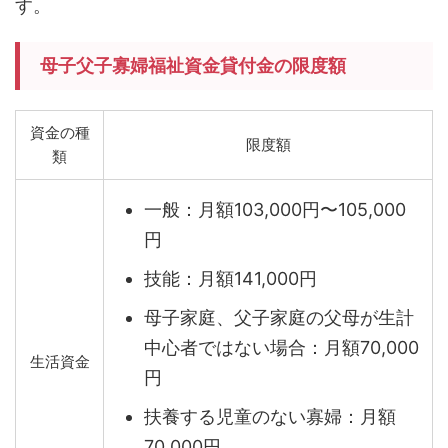
す。
母子父子寡婦福祉資金貸付金の限度額
資金の種
限度額
類
一般：月額103,000円〜105,000
円
技能：月額141,000円
母子家庭、父子家庭の父母が生計
中心者ではない場合：月額70,000
生活資金
円
扶養する児童のない寡婦：月額
70,000円