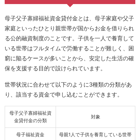
母子父子寡婦福祉資金貸付金とは、
母子家庭や父子
家庭といったひとり親世帯が国からお金を借りられ
る
公的融資制度のことです。子供を一人で養育して
いる世帯はフルタイムで労働することが難しく、困
窮に陥るケースが多いことから、安定した生活の確
保を支援する目的で設けられています。
世帯状況に合わせて以下のように3種類の分類があ
り、該当する資金で申し込むことができます。
母子父子寡婦福祉資
対象
金貸付金の分類
母子福祉資金
母親1人で子供を養育している世帯