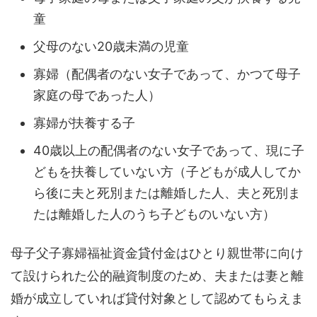
童
父母のない20歳未満の児童
寡婦（配偶者のない女子であって、かつて母子
家庭の母であった人）
寡婦が扶養する子
40歳以上の配偶者のない女子であって、現に子
どもを扶養していない方（子どもが成人してか
ら後に夫と死別または離婚した人、夫と死別ま
たは離婚した人のうち子どものいない方）
母子父子寡婦福祉資金貸付金はひとり親世帯に向け
て設けられた公的融資制度のため、
夫または妻と離
婚が成立していれば貸付対象
として認めてもらえま