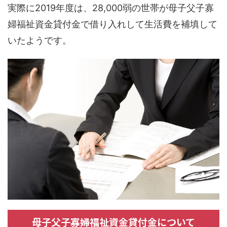
実際に2019年度は、28,000弱の
世帯が母子父子寡
婦福祉資金貸付金で借り入れ
して生活費を補填して
いたようです。
母子父子寡婦福祉資金貸付金について