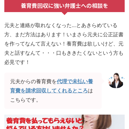
養育費回収に強い弁護士への相談を
元夫と連絡が取れなくなった…とあきらめている
方、まだ方法はあります！いまさら元夫に公正証書
を作ってなんて言えない！養育費は欲しいけど、元
夫と話すなんて・・・口もききたくないという方も
必見です！
元夫からの養育費を
代理で未払い養
育費を請求回収してくれるところ
は
こちらです。