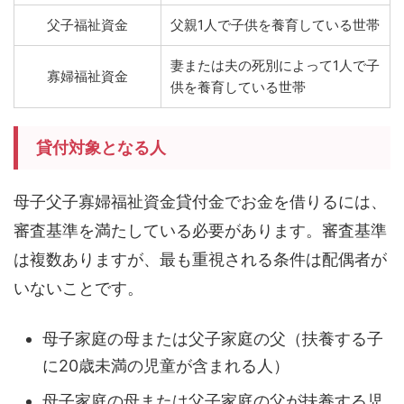
父子福祉資金
父親1人で子供を養育している世帯
妻または夫の死別によって1人で子
寡婦福祉資金
供を養育している世帯
貸付対象となる人
母子父子寡婦福祉資金貸付金でお金を借りるには、
審査基準を満たしている必要があります。審査基準
は複数ありますが、最も重視される条件は
配偶者が
いないこと
です。
母子家庭の母または父子家庭の父（扶養する子
に20歳未満の児童が含まれる人）
母子家庭の母または父子家庭の父が扶養する児