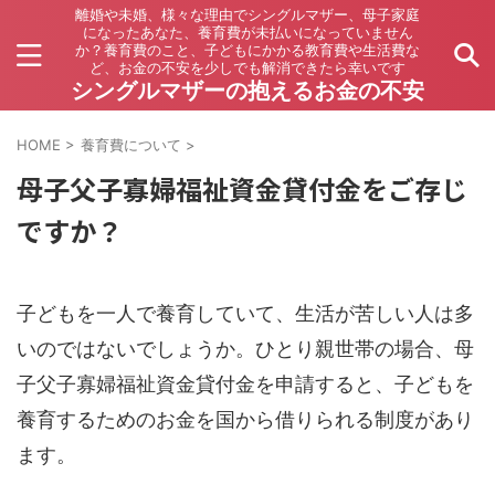
離婚や未婚、様々な理由でシングルマザー、母子家庭
になったあなた、養育費が未払いになっていません
か？養育費のこと、子どもにかかる教育費や生活費な
ど、お金の不安を少しでも解消できたら幸いです
シングルマザーの抱えるお金の不安
HOME
>
養育費について
>
母子父子寡婦福祉資金貸付金をご存じ
ですか？
子どもを一人で養育していて、生活が苦しい人は多
いのではないでしょうか。ひとり親世帯の場合、母
子父子寡婦福祉資金貸付金を申請すると、子どもを
養育するためのお金を国から借りられる制度があり
ます。